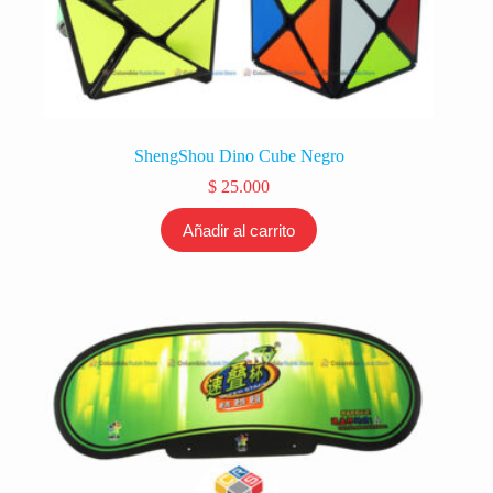
ShengShou Dino Cube Negro
$
25.000
Añadir al carrito