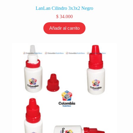
LanLan Cilindro 3x3x2 Negro
$
34.000
Añadir al carrito