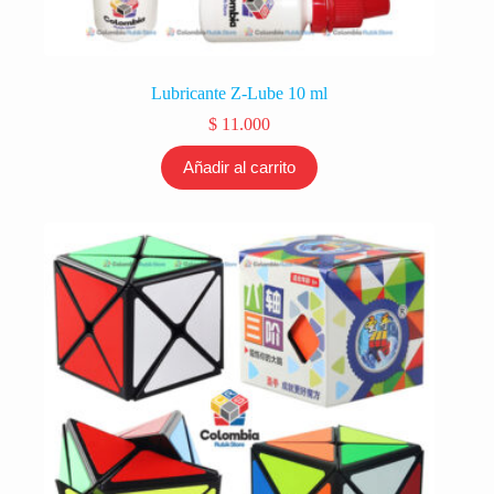
Lubricante Z-Lube 10 ml
$
11.000
Añadir al carrito