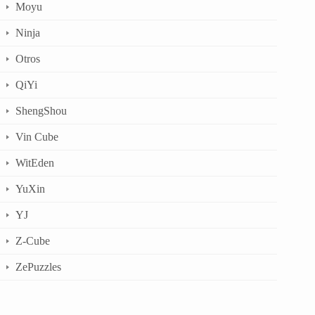
Moyu
Ninja
Otros
QiYi
ShengShou
Vin Cube
WitEden
YuXin
YJ
Z-Cube
ZePuzzles