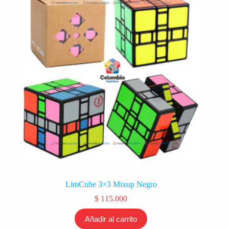
LimCube 3×3 Mixup Negro
$
115.000
Añadir al carrito