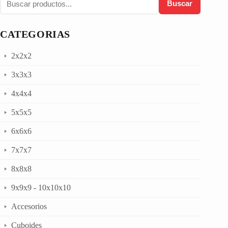
Buscar
CATEGORIAS
2x2x2
3x3x3
4x4x4
5x5x5
6x6x6
7x7x7
8x8x8
9x9x9 - 10x10x10
Accesorios
Cuboides