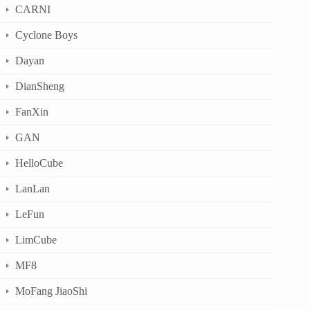
CARNI
Cyclone Boys
Dayan
DianSheng
FanXin
GAN
HelloCube
LanLan
LeFun
LimCube
MF8
MoFang JiaoShi