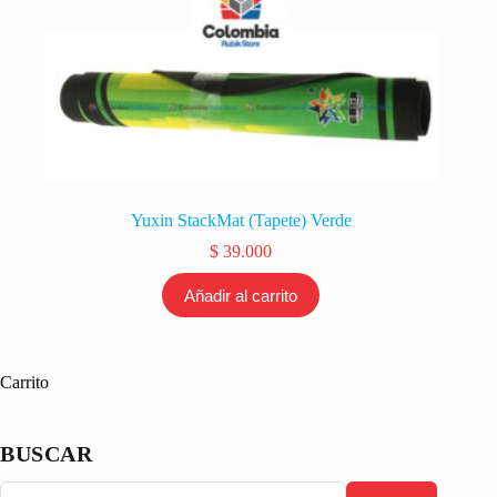
Yuxin StackMat (Tapete) Verde
$
39.000
Añadir al carrito
Carrito
BUSCAR