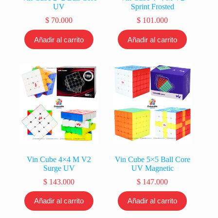
UV
Sprint Frosted
$
70.000
$
101.000
Añadir al carrito
Añadir al carrito
Vin Cube 4×4 M V2
Vin Cube 5×5 Ball Core
Surge UV
UV Magnetic
$
143.000
$
147.000
Añadir al carrito
Añadir al carrito