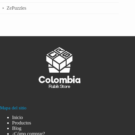
ZePuzzles
Mapa del sitio
Inicio
Productos
Blog
¿Cómo comprar?