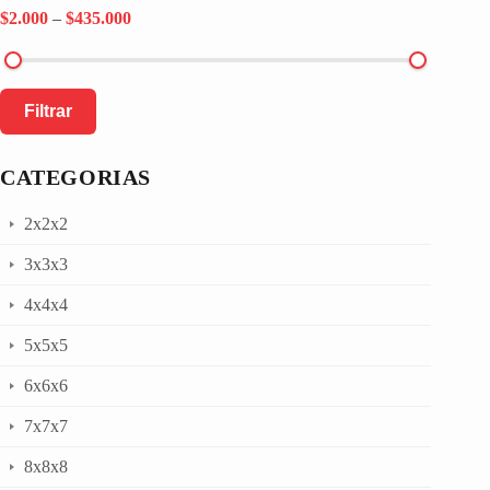
$2.000
–
$435.000
Filtrar
CATEGORIAS
2x2x2
3x3x3
4x4x4
5x5x5
6x6x6
7x7x7
8x8x8