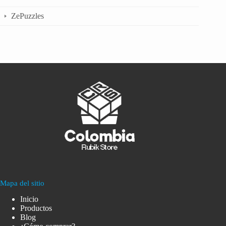
ZePuzzles
Mapa del sitio
Inicio
Productos
Blog