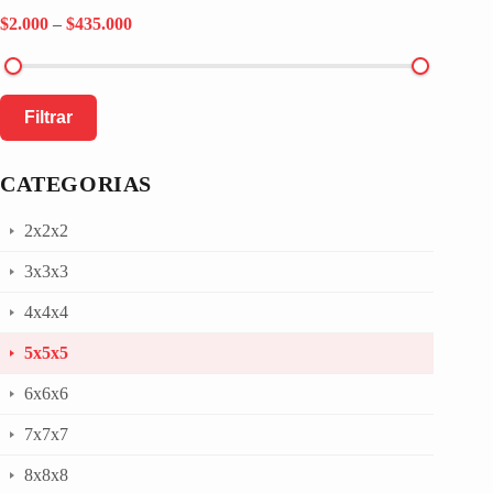
$2.000
–
$435.000
Filtrar
CATEGORIAS
2x2x2
3x3x3
4x4x4
5x5x5
6x6x6
7x7x7
8x8x8