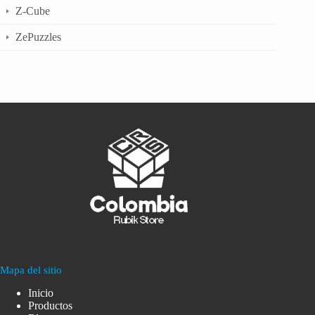
Z-Cube
ZePuzzles
Mapa del sitio
Inicio
Productos