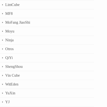
LimCube
MF8
MoFang JiaoShi
Moyu
Ninja
Otros
QiYi
ShengShou
Vin Cube
WitEden
YuXin
YJ