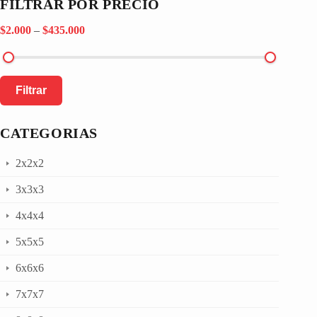
FILTRAR POR PRECIO
$2.000
–
$435.000
Filtrar
CATEGORIAS
2x2x2
3x3x3
4x4x4
5x5x5
6x6x6
7x7x7