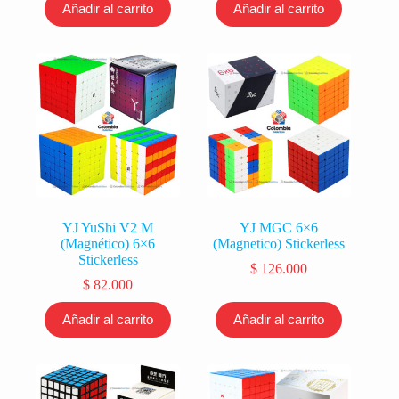
Añadir al carrito
Añadir al carrito
YJ YuShi V2 M
YJ MGC 6×6
(Magnético) 6×6
(Magnetico) Stickerless
Stickerless
$
126.000
$
82.000
Añadir al carrito
Añadir al carrito