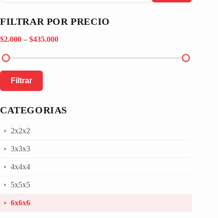
FILTRAR POR PRECIO
$2.000
–
$435.000
Filtrar
CATEGORIAS
2x2x2
3x3x3
4x4x4
5x5x5
6x6x6