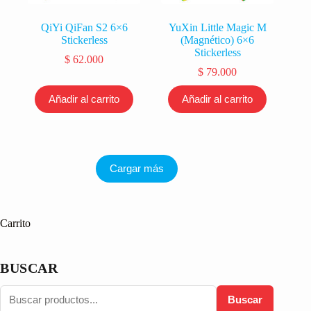
QiYi QiFan S2 6×6
YuXin Little Magic M
Stickerless
(Magnético) 6×6
Stickerless
$
62.000
$
79.000
Añadir al carrito
Añadir al carrito
Cargar más
Carrito
BUSCAR
Buscar