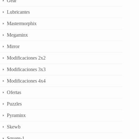
Gear
Lubricantes
Mastermorphix
Megaminx
Mirror
Modificaciones 2x2
Modificaciones 3x3
Modificaciones 4x4
Ofertas
Puzzles
Pyraminx
Skewb
Square-1