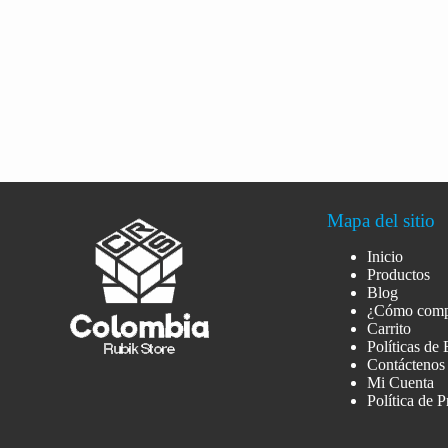
Mapa del sitio
Inicio
Productos
Blog
¿Cómo comp
Carrito
Políticas de
Contáctenos
Mi Cuenta
Política de 