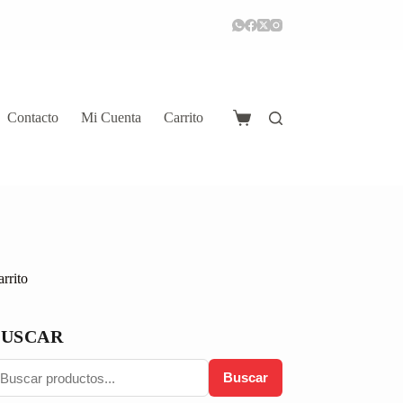
Contacto
Mi Cuenta
Carrito
Carro
de
compra
rrito
BUSCAR
Buscar