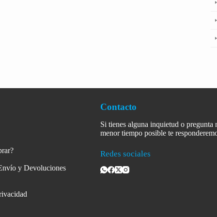
Contacto
Si tienes alguna inquietud o pregunta
menor tiempo posible te responderemo
rar?
Redes sociales
 Envío y Devoluciones
Privacidad