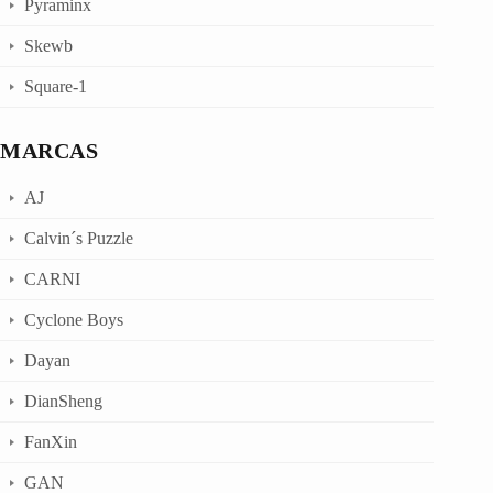
Pyraminx
Skewb
Square-1
MARCAS
AJ
Calvin´s Puzzle
CARNI
Cyclone Boys
Dayan
DianSheng
FanXin
GAN