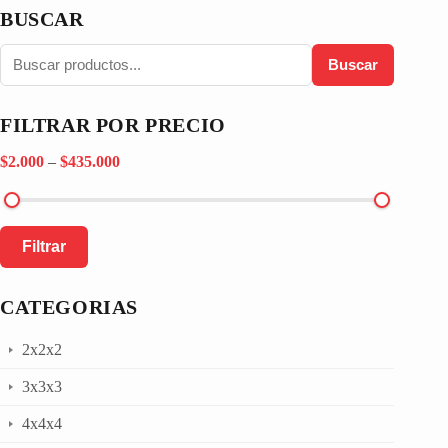
BUSCAR
Buscar
FILTRAR POR PRECIO
$2.000
–
$435.000
Filtrar
CATEGORIAS
2x2x2
3x3x3
4x4x4