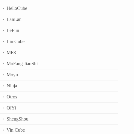
HelloCube
LanLan
LeFun
LimCube
MF8
MoFang JiaoShi
Moyu
Ninja
Otros
QiYi
ShengShou
Vin Cube