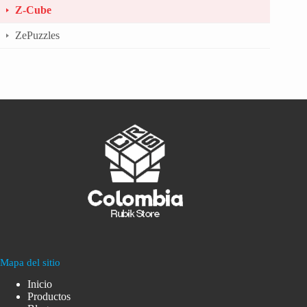
Z-Cube
ZePuzzles
Mapa del sitio
Inicio
Productos