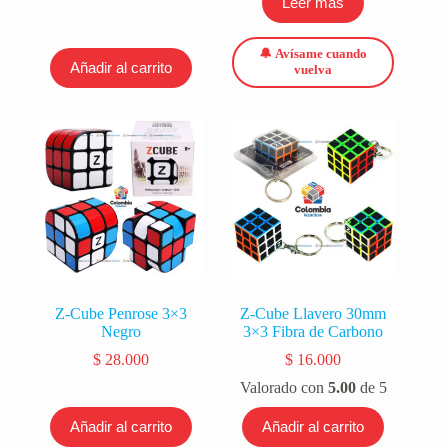
Leer más
🔔 Avísame cuando
Añadir al carrito
vuelva
Z-Cube Penrose 3×3
Z-Cube Llavero 30mm
Negro
3×3 Fibra de Carbono
$
28.000
$
16.000
Valorado con
5.00
de 5
Añadir al carrito
Añadir al carrito