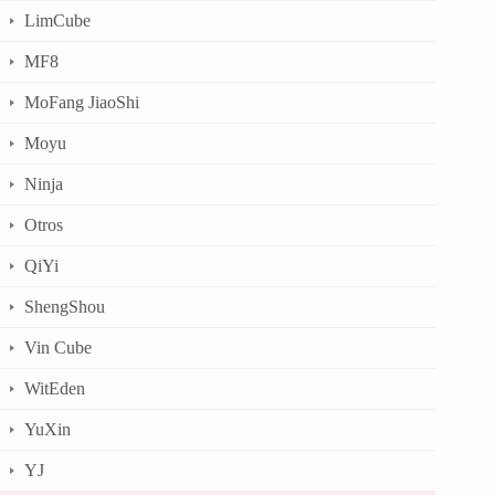
LimCube
MF8
MoFang JiaoShi
Moyu
Ninja
Otros
QiYi
ShengShou
Vin Cube
WitEden
YuXin
YJ