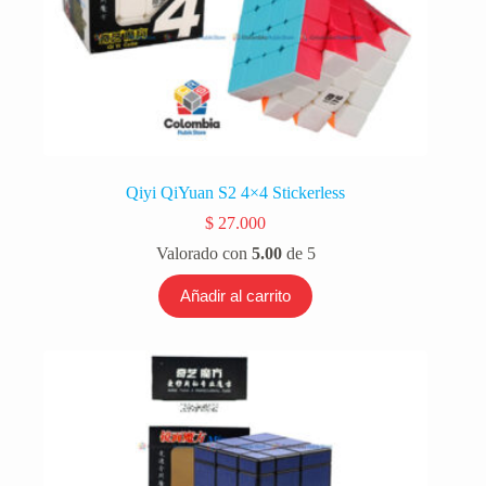
Qiyi QiYuan S2 4×4 Stickerless
$
27.000
Valorado con
5.00
de 5
Añadir al carrito