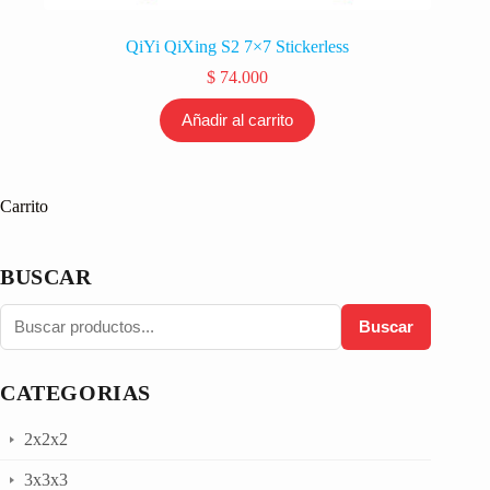
QiYi QiXing S2 7×7 Stickerless
$
74.000
Añadir al carrito
Carrito
BUSCAR
Buscar
CATEGORIAS
2x2x2
3x3x3