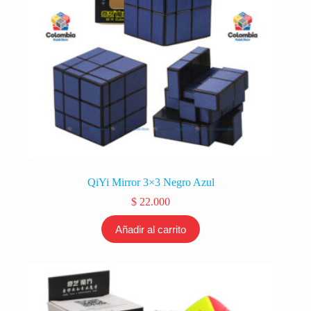
QiYi Mirror 3×3 Negro Azul
$
22.000
Añadir al carrito