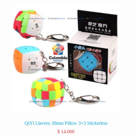
QiYi Llavero 30mm Pillow 3×3 Stickerless
$
14.000