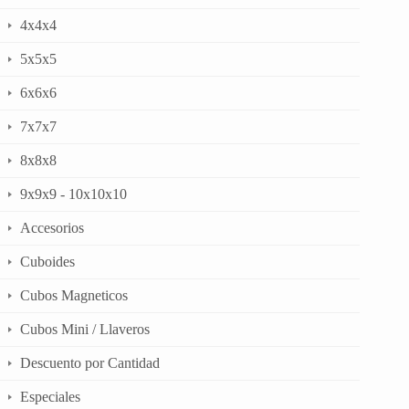
4x4x4
5x5x5
6x6x6
7x7x7
8x8x8
9x9x9 - 10x10x10
Accesorios
Cuboides
Cubos Magneticos
Cubos Mini / Llaveros
Descuento por Cantidad
Especiales