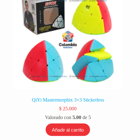
QiYi Mastermorphix 3×3 Stickerless
$
25.000
Valorado con
5.00
de 5
Añadir al carrito