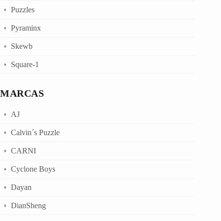
Puzzles
Pyraminx
Skewb
Square-1
MARCAS
AJ
Calvin´s Puzzle
CARNI
Cyclone Boys
Dayan
DianSheng