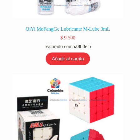
QiYi MoFangGe Lubricante M-Lube 3mL
$
9.500
Valorado con
5.00
de 5
Añadir al carrito