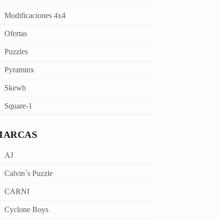
Modificaciones 4x4
Ofertas
Puzzles
Pyraminx
Skewb
Square-1
MARCAS
AJ
Calvin´s Puzzle
CARNI
Cyclone Boys