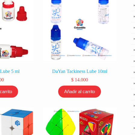
-Lube 5 ml
DaYan Tackiness Lube 10ml
00
$
14.000
carrito
Añadir al carrito