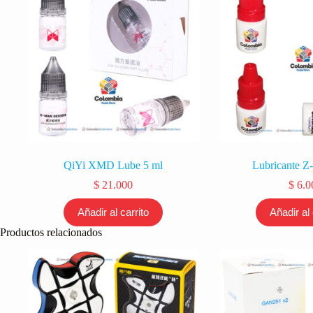
QiYi XMD Lube 5 ml
Lubricante Z
$
21.000
$
6.0
Añadir al carrito
Añadir al 
Productos relacionados