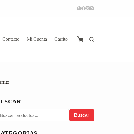
Contacto
Mi Cuenta
Carrito
Carro
de
compra
rrito
BUSCAR
Buscar
CATEGORIAS