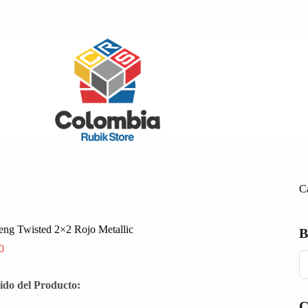
Ca
ng Twisted 2×2 Rojo Metallic
0
ido del Producto: