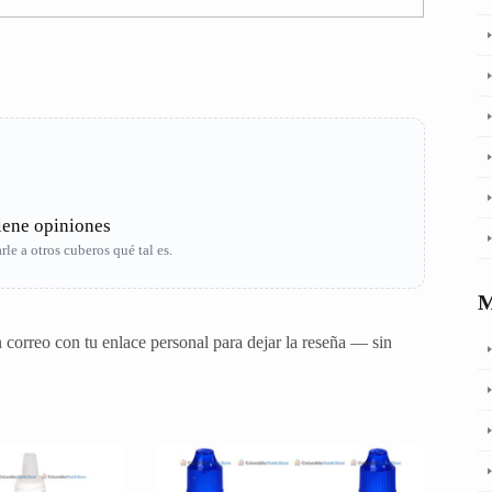
iene opiniones
le a otros cuberos qué tal es.
correo con tu enlace personal para dejar la reseña — sin