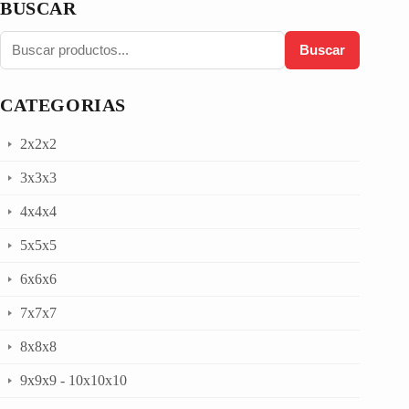
BUSCAR
Buscar
CATEGORIAS
2x2x2
3x3x3
4x4x4
5x5x5
6x6x6
7x7x7
8x8x8
9x9x9 - 10x10x10