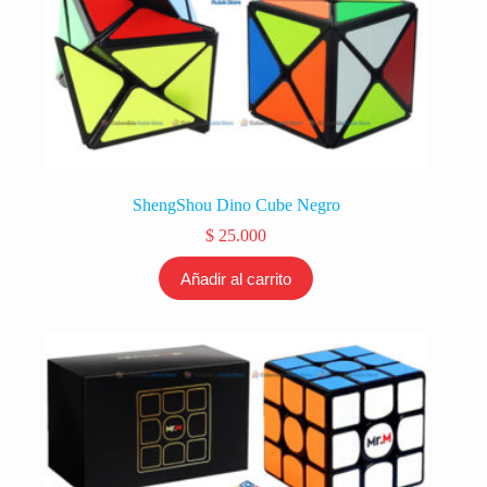
ShengShou Dino Cube Negro
$
25.000
Añadir al carrito