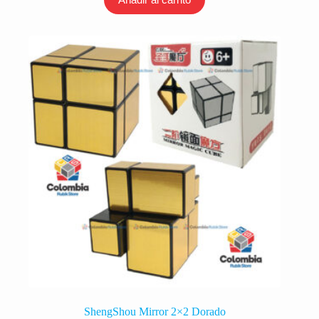
ShengShou Mirror 2×2 Dorado