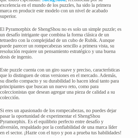
excelencia en el mundo de los puzzles, ha sido la primera
marca en producir este modelo con un nivel de acabado
superior.
El Pyramorphix de ShengShou no es solo un simple puzzle; es
un desafío intrigante que combina la forma clásica de un
tetraedro con la complejidad de un cubo de Rubik. Aunque
puede parecer un rompecabezas sencillo a primera vista, su
resolución requiere un pensamiento estratégico y una buena
dosis de ingenio.
Este puzzle cuenta con un giro suave y preciso, características
que lo distinguen de otras versiones en el mercado. Además,
su diseño compacto y su durabilidad lo hacen ideal tanto para
principiantes que buscan un nuevo reto, como para
coleccionistas que desean agregar una pieza de calidad a su
colección.
Si eres un apasionado de los rompecabezas, no puedes dejar
pasar la oportunidad de experimentar el ShengShou
Pyramorphix. Es el equilibrio perfecto entre desafío y
diversión, respaldado por la confiabilidad de una marca líder
en el sector. ¡Hazte con el tuyo y pon a prueba tus habilidades!