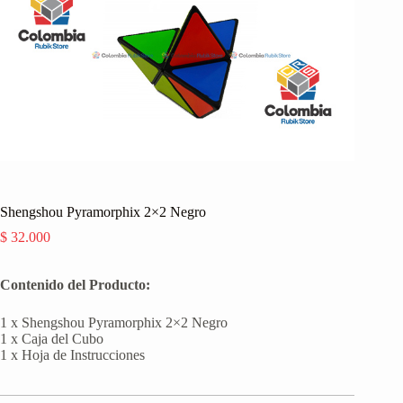
Shengshou Pyramorphix 2×2 Negro
$
32.000
Contenido del Producto:
1 x Shengshou Pyramorphix 2×2 Negro
1 x Caja del Cubo
1 x Hoja de Instrucciones