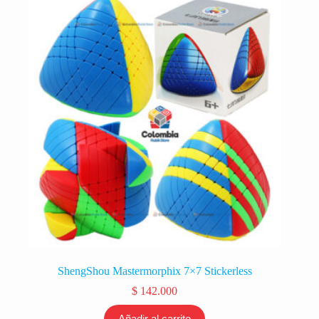
ShengShou Mastermorphix 7×7 Stickerless
$
142.000
Añadir al carrito