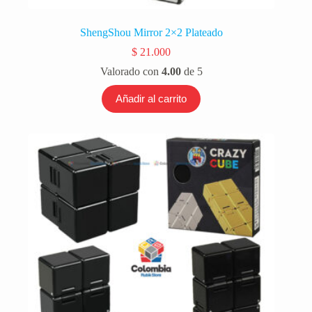
ShengShou Mirror 2×2 Plateado
$
21.000
Valorado con
4.00
de 5
Añadir al carrito