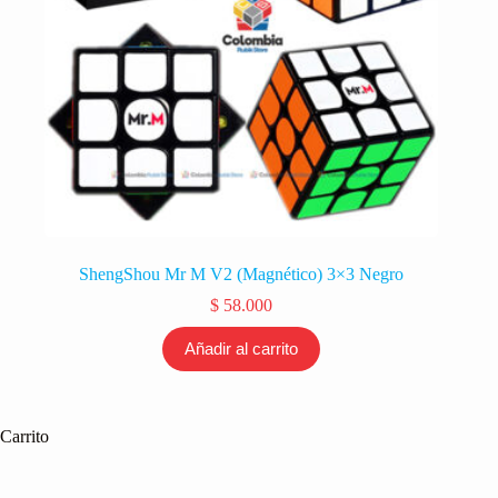
ShengShou Mr M V2 (Magnético) 3×3 Negro
$
58.000
Añadir al carrito
Carrito