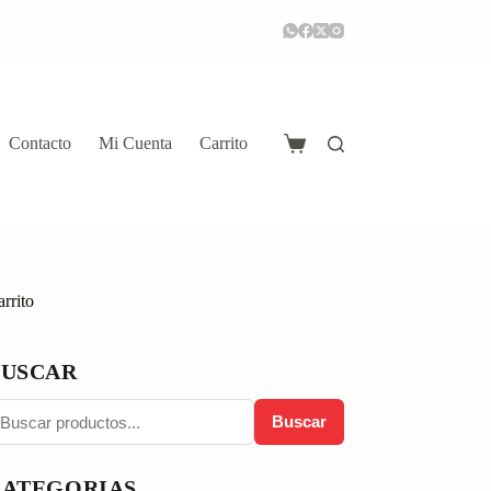
Contacto
Mi Cuenta
Carrito
Carro
de
compra
rrito
BUSCAR
Buscar
CATEGORIAS