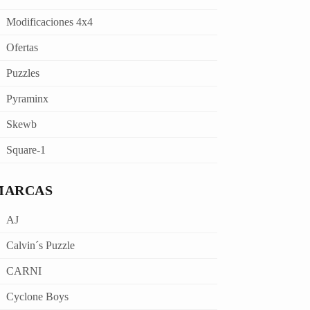
Modificaciones 4x4
Ofertas
Puzzles
Pyraminx
Skewb
Square-1
MARCAS
AJ
Calvin´s Puzzle
CARNI
Cyclone Boys