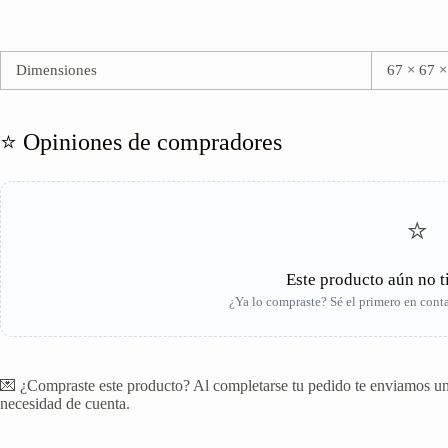
Dimensiones
67 × 67 
⭐ Opiniones de compradores
⭐
Este producto aún no t
¿Ya lo compraste? Sé el primero en contar
💌 ¿Compraste este producto? Al completarse tu pedido te enviamos un 
necesidad de cuenta.