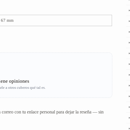
× 67 mm
iene opiniones
le a otros cuberos qué tal es.
correo con tu enlace personal para dejar la reseña — sin