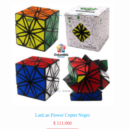
LanLan Flower Copter Negro
$
111.000