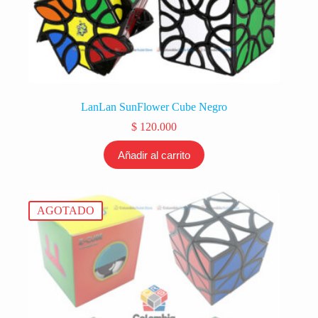
LanLan SunFlower Cube Negro
$
120.000
Añadir al carrito
AGOTADO