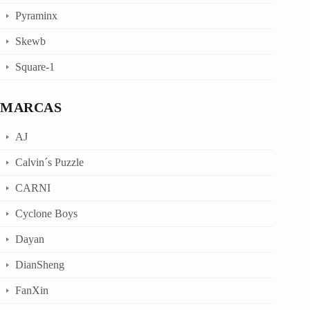
Pyraminx
Skewb
Square-1
MARCAS
AJ
Calvin´s Puzzle
CARNI
Cyclone Boys
Dayan
DianSheng
FanXin