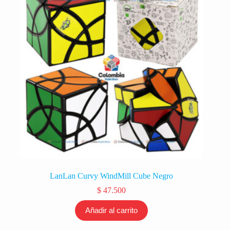
LanLan Curvy WindMill Cube Negro
$
47.500
Añadir al carrito