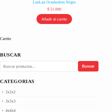
LanLan Octahedron Negro
$
51.000
Añadir al carrito
Carrito
BUSCAR
Buscar
CATEGORIAS
2x2x2
3x3x3
4x4x4