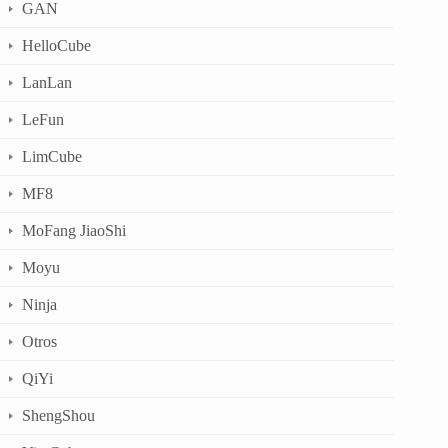
GAN
HelloCube
LanLan
LeFun
LimCube
MF8
MoFang JiaoShi
Moyu
Ninja
Otros
QiYi
ShengShou