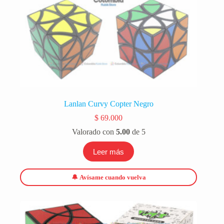
Lanlan Curvy Copter Negro
$
69.000
Valorado con
5.00
de 5
Leer más
🔔 Avísame cuando vuelva