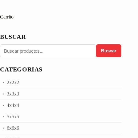
Carrito
BUSCAR
Buscar
CATEGORIAS
2x2x2
3x3x3
4x4x4
5x5x5
6x6x6