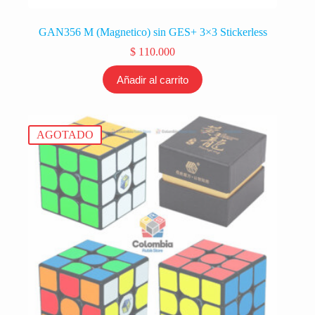
GAN356 M (Magnetico) sin GES+ 3×3 Stickerless
$
110.000
Añadir al carrito
AGOTADO