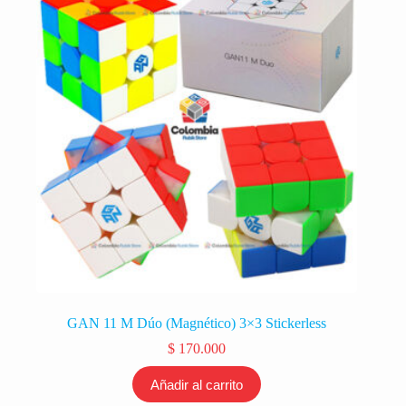
GAN 11 M Dúo (Magnético) 3×3 Stickerless
$
170.000
Añadir al carrito