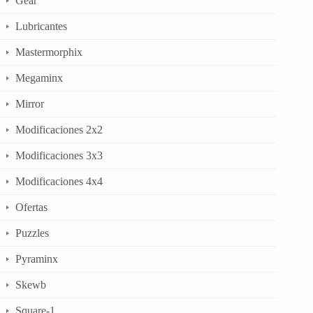
Gear
Lubricantes
Mastermorphix
Megaminx
Mirror
Modificaciones 2x2
Modificaciones 3x3
Modificaciones 4x4
Ofertas
Puzzles
Pyraminx
Skewb
Square-1