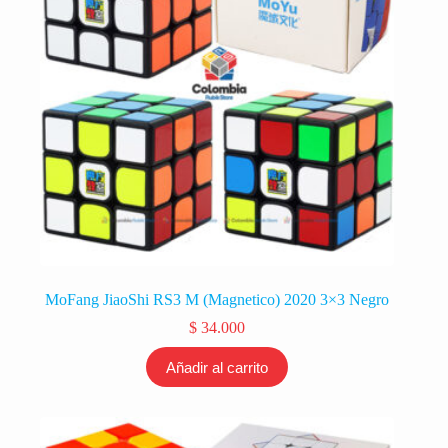
MoFang JiaoShi RS3 M (Magnetico) 2020 3×3 Negro
$
34.000
Añadir al carrito